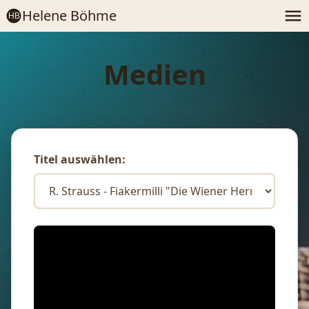
Helene Böhme
HB
Medien
Titel auswählen: